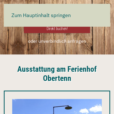
Jetzt direkt buchen:
Zum Hauptinhalt springen
Direkt buchen!
oder unverbindlich anfragen
Ausstattung am Ferienhof
Obertenn