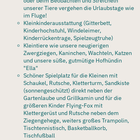
oder beim Beobachten und Streicheln
unserer Tiere vergehen die Urlaubstage wie
im Fluge!
Kleinkinderausstattung
(Gitterbett,
Kinderhochstuhl, Windeleimer,
Kinderrückentrage, Spielzeugtruhe)
Kleintiere
wie unsere neugierigen
Zwergziegen, Kaninchen, Wachteln, Katzen
und unsere süße, gutmütige Hofhündin
"Ella"
Schöner
Spielplatz
für die Kleinen mit
Schaukel, Rutsche, Kletterturm, Sandkiste
(sonnengeschützt) direkt neben der
Gartenlaube
und Grillkamin und für die
größeren Kinder
Flying-Fox
mit
Klettergerüst und Rutsche neben dem
Ziegengehege, weiters großes
Trampolin
,
Tischtennistisch, Basketballkorb,
Tischfußball