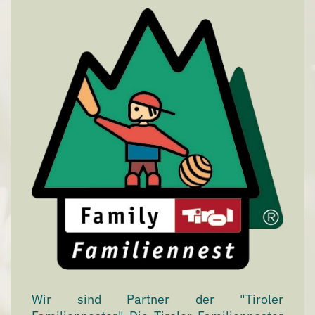
Wir sind Partner der "Tiroler