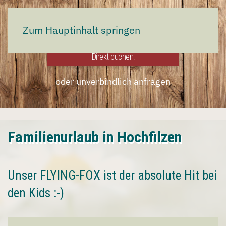
Jetzt direkt buchen:
Zum Hauptinhalt springen
Direkt buchen!
oder unverbindlich anfragen
Familienurlaub in Hochfilzen
Unser FLYING-FOX ist der absolute Hit bei
den Kids :-)