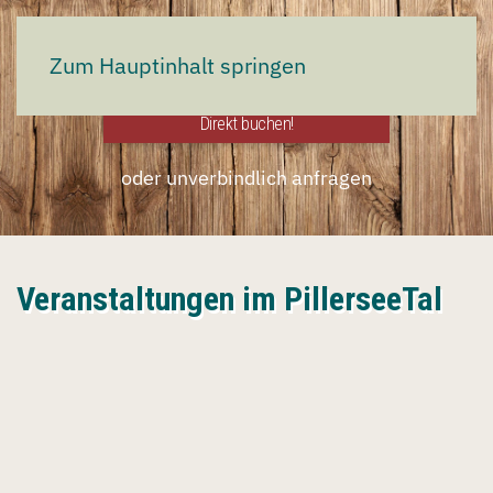
Jetzt direkt buchen:
Zum Hauptinhalt springen
Direkt buchen!
oder unverbindlich anfragen
Veranstaltungen im PillerseeTal