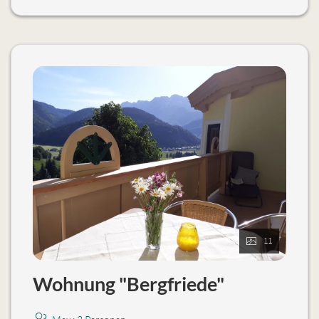
Keine Haustiere möglich.
11
Wohnung "Bergfriede"