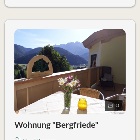
Keine Haustiere möglich.
11
Wohnung "Bergfriede"